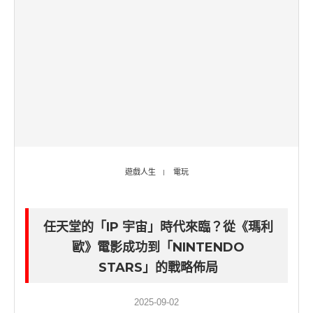
遊戲人生
電玩
任天堂的「IP 宇宙」時代來臨？從《瑪利
歐》電影成功到「NINTENDO
STARS」的戰略佈局
2025-09-02