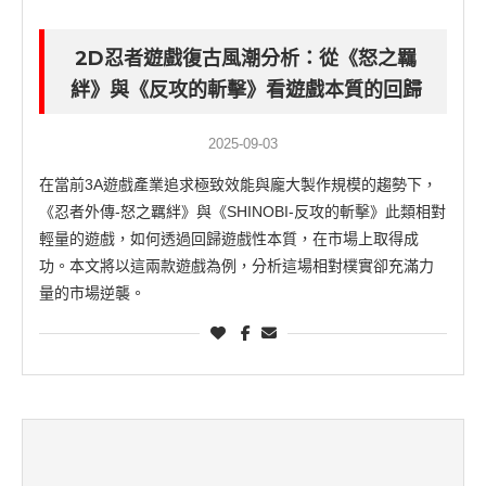
2D忍者遊戲復古風潮分析：從《怒之羈
絆》與《反攻的斬擊》看遊戲本質的回歸
2025-09-03
在當前3A遊戲產業追求極致效能與龐大製作規模的趨勢下，
《忍者外傳-怒之羈絆》與《SHINOBI-反攻的斬擊》此類相對
輕量的遊戲，如何透過回歸遊戲性本質，在市場上取得成
功。本文將以這兩款遊戲為例，分析這場相對樸實卻充滿力
量的市場逆襲。