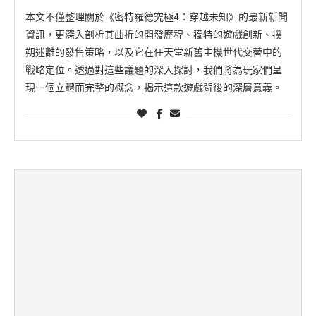
本文不僅整理關於《密特羅德究極4：穿越未知》的最新新聞
資訊，更深入剖析其曲折的開發歷程、獨特的遊戲創新、撲
朔迷離的發售策略，以及它在任天堂新舊主機世代交替中的
戰略定位。透過對這些議題的深入探討，我們將為玩家們呈
現一個立體而完整的概念，揭示這款遊戲背後的深層意義。