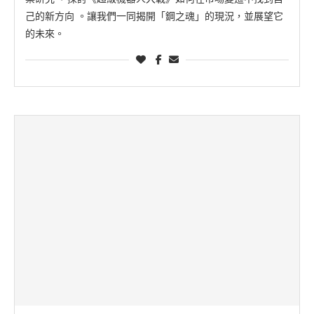
己的新方向 。讓我們一同揭開「鋼之魂」的現況，並展望它
的未來。