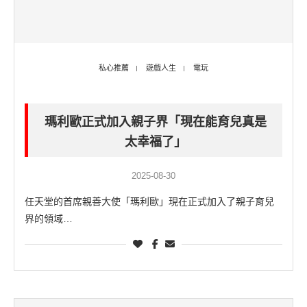
私心推薦
遊戲人生
電玩
瑪利歐正式加入親子界「現在能育兒真是
太幸福了」
2025-08-30
任天堂的首席親善大使「瑪利歐」現在正式加入了親子育兒
界的領域…