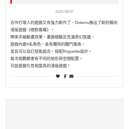
2025-09-07
合作打壞人的遊戲又有強力新作了。Dotemu推出了新的橫向
清版遊戲《絕對魔權》。
帶來手繪動畫效果，畫面細膩且充滿奇幻氛圍。
遊戲內建4名角色，各有獨特的戰鬥風格。
並且可以自訂技能組合，搭配Roguelite設計。
每次挑戰都會有不同的地形與空間配置。
可說是變化性相當高的清版遊戲！