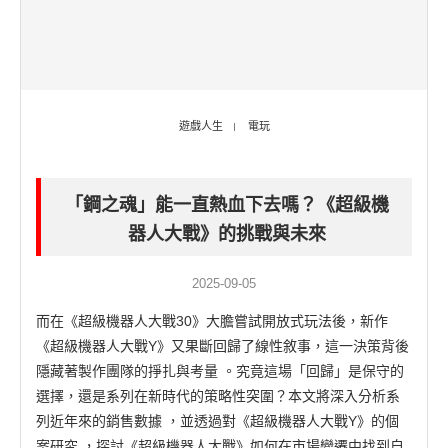
遊戲人生
電玩
「鋼之魂」能一直熱血下去嗎？《超級機
器人大戰》的挑戰與未來
2025-09-05
而在《超級機器人大戰30》大膽嘗試開放式玩法後，新作
《超級機器人大戰Y》又果斷回歸了線性敘事，這一決策背後
隱藏著製作團隊的掙扎與考量 。究竟這場「回歸」是保守的
選擇，還是系列在新時代的策略性突圍？本文將深入分析系
列近年來的銷售數據 ，並透過對《超級機器人大戰Y》的個
案研究 ，探討《超級機器人大戰》如何在市場變遷中找到自