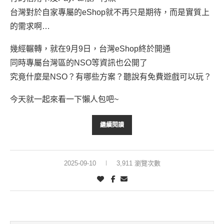
台灣對於自家專屬的eShop就不再只是期待，而是實質上
的需求啊…
幾經輾轉，就在9月9日，台灣eShop終於開通
同時專屬台灣區的NSO等資訊也公開了
究竟什麼是NSO？有哪些方案？聽說有免費遊戲可以玩？
今天就一起來看一下懶人包吧~
繼續閱讀
2025-09-10
3,911 瀏覽次數