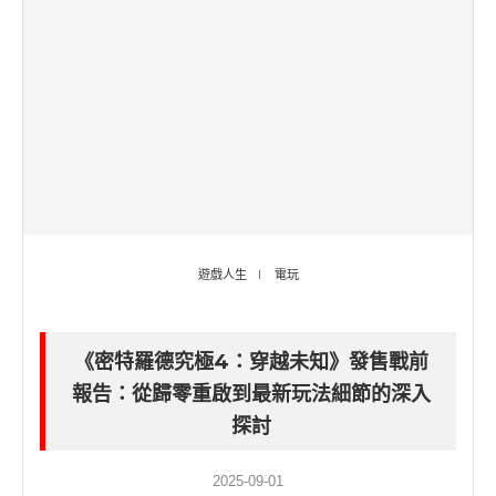
遊戲人生
電玩
《密特羅德究極4：穿越未知》發售戰前
報告：從歸零重啟到最新玩法細節的深入
探討
2025-09-01