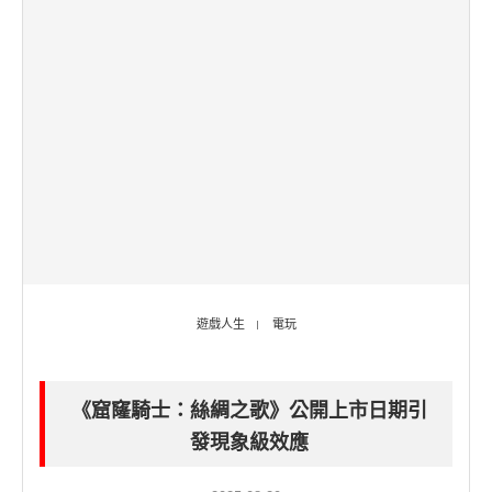
遊戲人生
電玩
《窟窿騎士：絲綢之歌》公開上市日期引
發現象級效應