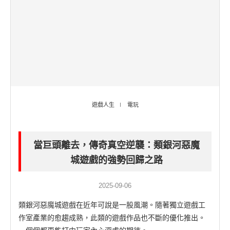
遊戲人生
電玩
當巨頭離去，傳奇真空逆襲：類銀河惡魔
城遊戲的強勢回歸之路
2025-09-06
類銀河惡魔城遊戲在近年可說是一股風潮。隨著獨立遊戲工
作室產業的愈趨成熟，此類的遊戲作品也不斷的優化推出。