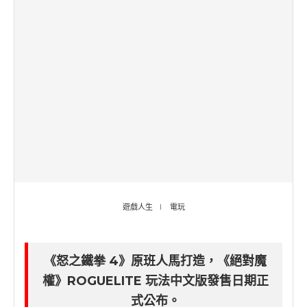
遊戲人生
電玩
《怒之鐵拳 4》原班人馬打造，《絕對魔
權》ROGUELITE 玩法中文版發售日期正
式公布。