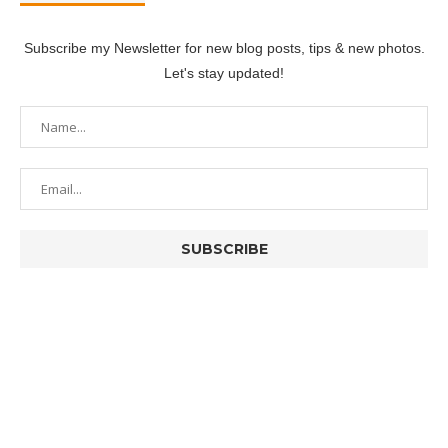
Subscribe my Newsletter for new blog posts, tips & new photos.
Let's stay updated!
@2022 - 製圖玩家所有。
回到最上方