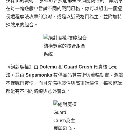
多樣化的戰術： 就連組合技能都是充滿隨機性的，讓玩家
在每一輪遊戲中嘗試不同的戰鬥風格，你可以組出一個擅
長遠程魔法攻擊的流派，或是以近戰格鬥為主、並附加特
殊效果的組合。
結構豐富的技合組合
系統
《絕對魔權》由
Dotemu
和
Guard Crush
負責核心玩
法，並由
Supamonks
提供高品質美術與流暢動畫。遊戲
不僅戰鬥爽快，而且充滿挑戰性與高重玩價值，每次遊玩
都能有不同的路線與意外驚喜。
Guard
Crush為主
要開發商，