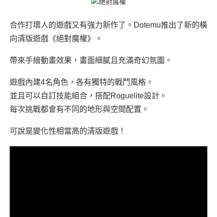
合作打壞人的遊戲又有強力新作了。Dotemu推出了新的橫
向清版遊戲《絕對魔權》。
帶來手繪動畫效果，畫面細膩且充滿奇幻氛圍。
遊戲內建4名角色，各有獨特的戰鬥風格。
並且可以自訂技能組合，搭配Roguelite設計。
每次挑戰都會有不同的地形與空間配置。
可說是變化性相當高的清版遊戲！