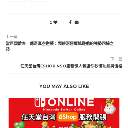
1
上一篇
當巨頭離去，傳奇真空逆襲：類銀河惡魔城遊戲的強勢回歸之
路
下一篇
任天堂台灣ESHOP NSO服務懶人包讓你秒懂功能與價格
YOU MAY ALSO LIKE