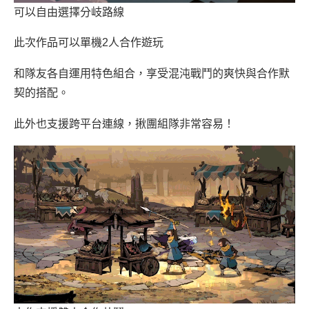
可以自由選擇分岐路線
此次作品可以單機2人合作遊玩
和隊友各自運用特色組合，享受混沌戰鬥的爽快與合作默
契的搭配。
此外也支援跨平台連線，揪團組隊非常容易！