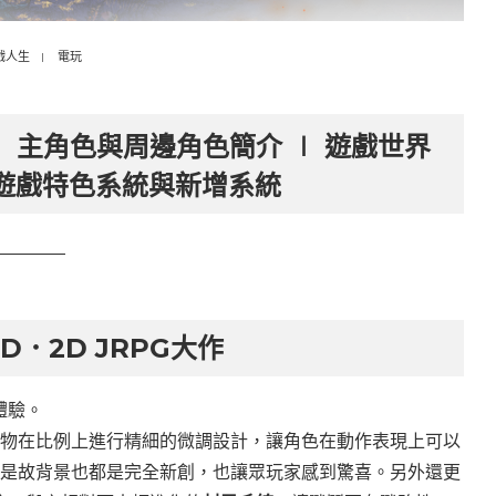
戲人生
電玩
 主角色與周邊角色簡介 ∣ 遊戲世界
 遊戲特色系統與新增系統
D．2D JRPG大作
體驗。
人物在比例上進行精細的微調設計，讓角色在動作表現上可以
或是故背景也都是完全新創，也讓眾玩家感到驚喜。另外還更