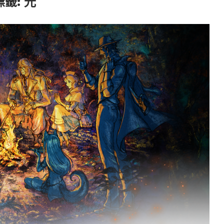
標籤:
光