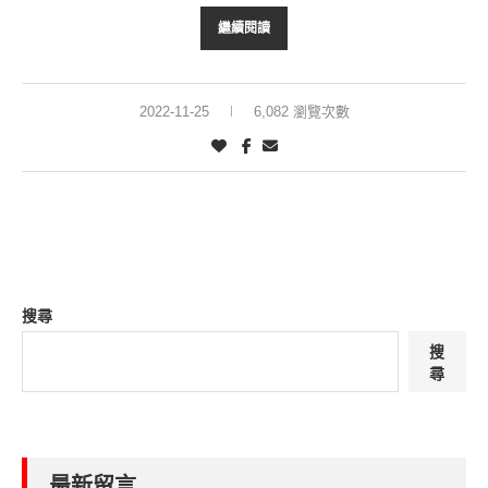
繼續閱讀
2022-11-25
6,082 瀏覽次數
搜尋
搜
尋
最新留言