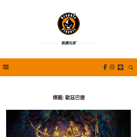
製圖玩家
標籤:
歐茲巴德