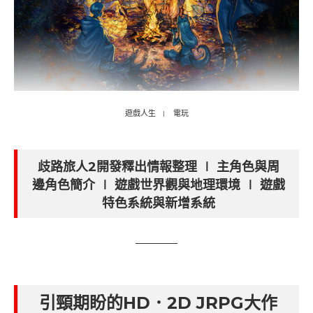
遊戲人生
電玩
歧路旅人2開發釋出情報整理 ∣ 主角色與周
邊角色簡介 ∣ 遊戲世界觀與地理環境 ∣ 遊戲
特色系統與新增系統
引頸期盼的HD．2D JRPG大作