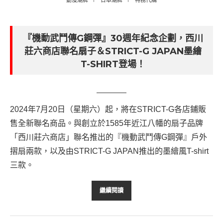
『機動武鬥傳G鋼彈』30週年紀念企劃，西川
莊六商店聯名扇子＆STRICT-G JAPAN墨繪
T-SHIRT登場！
2024年7月20日（星期六）起，將在STRICT-G各店鋪販
售全新聯名商品。與創立於1585年近江八幡的扇子品牌
「西川莊六商店」聯名推出的『機動武鬥傳G鋼彈』戶外
摺扇兩款，以及由STRICT-G JAPAN推出的墨繪風T-shirt
三款。
繼續閱讀