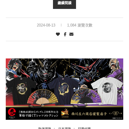
繼續閱讀
2024-08-13
1,084 瀏覽次數
動漫潮牌
日本潮牌
特務代購