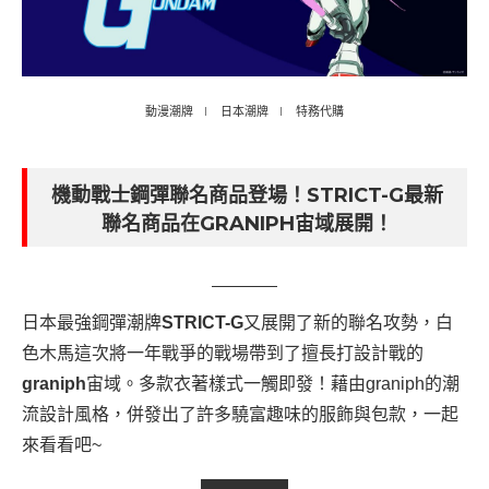
動漫潮牌
日本潮牌
特務代購
機動戰士鋼彈聯名商品登場！STRICT-G最新
聯名商品在GRANIPH宙域展開！
日本最強鋼彈潮牌
STRICT-G
又展開了新的聯名攻勢，白
色木馬這次將一年戰爭的戰場帶到了擅長打設計戰的
graniph
宙域。多款衣著樣式一觸即發！藉由graniph的潮
流設計風格，併發出了許多驍富趣味的服飾與包款，一起
來看看吧~